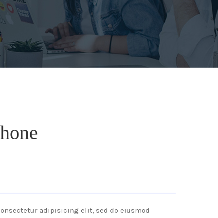
phone
onsectetur adipisicing elit, sed do eiusmod