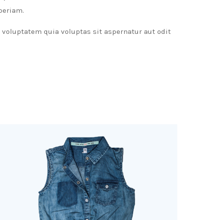
periam.
m voluptatem quia voluptas sit aspernatur aut odit