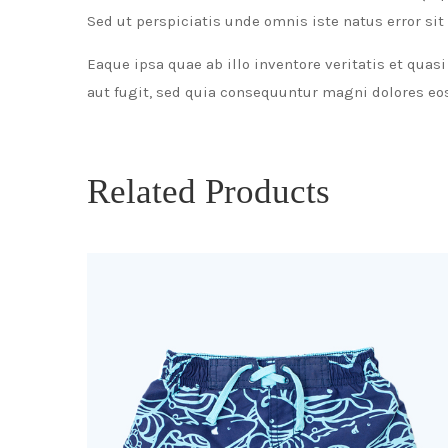
Sed ut perspiciatis unde omnis iste natus error 
Eaque ipsa quae ab illo inventore veritatis et qua
aut fugit, sed quia consequuntur magni dolores eos
Related Products