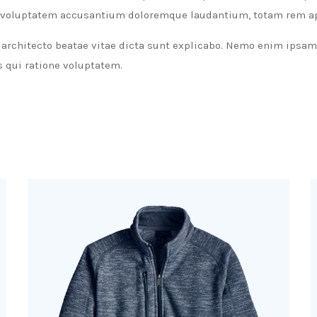
sit voluptatem accusantium doloremque laudantium, totam rem a
si architecto beatae vitae dicta sunt explicabo. Nemo enim ipsa
 qui ratione voluptatem.