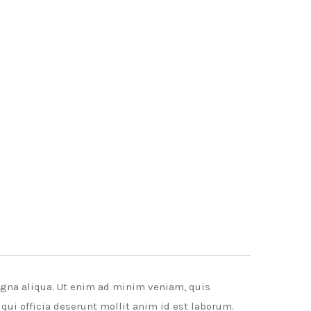
agna aliqua. Ut enim ad minim veniam, quis
qui officia deserunt mollit anim id est laborum.