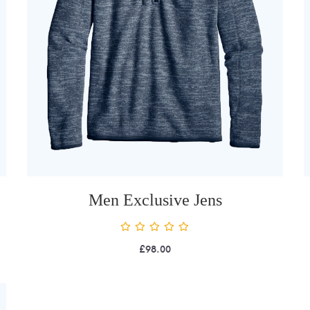
Men Exclusive Jens
£
98.00