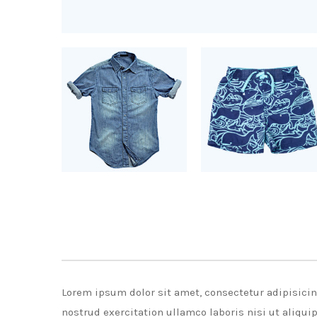
Lorem ipsum dolor sit amet, consectetur adipisici
nostrud exercitation ullamco laboris nisi ut aliqui