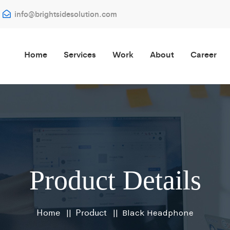
info@brightsidesolution.com
Home
Services
Work
About
Career
Product Details
Home
Product
Black Headphone