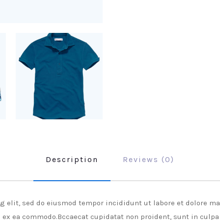
Description
Reviews (0)
ng elit, sed do eiusmod tempor incididunt ut labore et dolore m
p ex ea commodo.Bccaecat cupidatat non proident, sunt in culpa 