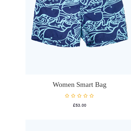
Women Smart Bag
£
53.00